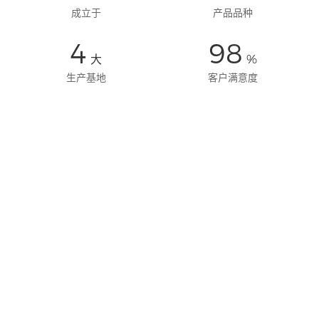
成立于
产品品种
4
98
大
%
生产基地
客户满意度