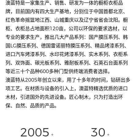
澳蓝特是一家集生产、销售、研发为一体的橱柜衣柜品
牌，目前国内有四大生产基地，分别位于中国首都北京、
红色革命摇篮地江西、山城重庆以及辽宁省省会沈阳。橱
柜、衣柜总占地面积120亩，公司以环保的要求选材，以
专业的要求生产，推出几大产品系列：国产膜压系列、韩
国LG膜压系列、德国雷诺丽特膜压系列、精品烤漆系列、
进口汽车烤漆系列、水印花烤漆系列、实木系列、衣柜系
列、双饰面、碳光板系列、雅耐板系列、石英石台面系列
等近三十个品种600多种门型供终端消费者选择。
澳蓝特从2005年创立以来，用了十多年的时间，钻研出多
项工艺。在材质与设备的引入上，澳蓝特精选优质的进口
木材，引进国外的先进设备。匠心制木，只为打造出环
保、自然、品质的产品。
2005
30
+
+