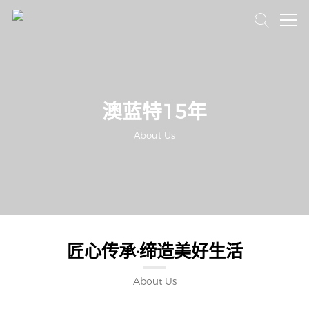
首页
澳蓝特15年
澳蓝特15年
产品中心
About Us
新闻中心
品牌加盟
联系我们
匠心传承·缔造美好生活
About Us