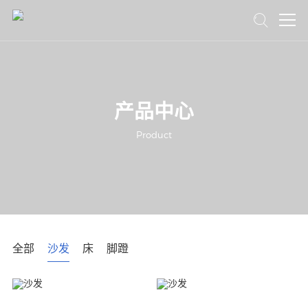
首页
澳蓝特15年
产品中心
产品中心
Product
新闻中心
品牌加盟
联系我们
全部
沙发
床
脚蹬