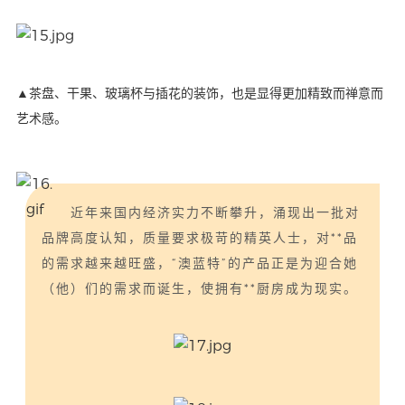
▲茶盘、干果、玻璃杯与插花的装饰，也是显得更加精致而禅意而
艺术感。
近年来国内经济实力不断攀升，涌现出一批对
品牌高度认知，质量要求极苛的精英人士，对**品
的需求越来越旺盛，“澳蓝特”的产品正是为迎合她
（他）们的需求而诞生，使拥有**厨房成为现实。