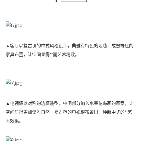
▲客厅以复古调的中式风格设计，典雅有特色的地毯，成熟端庄的
家具布置，让空间显得**而艺术精致。
▲电视墙以对称的边框造型，中间部分加入水墨花鸟画的图案，让
空间显得更加儒雅自然。复古范的电视柜布置出一种新中式的**艺
术效果。