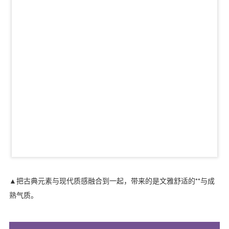
▲把古典元素与现代质感融合到一起，带来的是文雅舒适的**与成
熟气质。