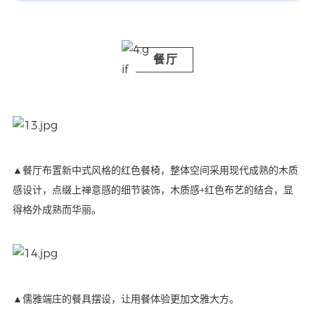
餐厅
▲餐厅布置新中式风格的红色餐椅，整体空间采用现代成熟的木质
感设计，点缀上禅意感的细节装饰，木质感+红色布艺的结合，显
得格外成熟而华丽。
▲儒雅端庄的餐具摆设，让用餐体验更加文雅大方。