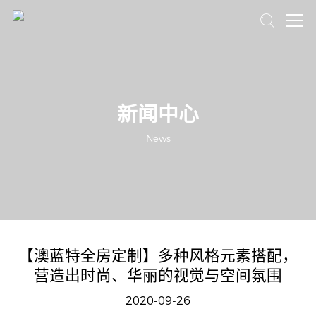
首页
澳蓝特15年
新闻中心
产品中心
News
新闻中心
品牌加盟
联系我们
【澳蓝特全房定制】多种风格元素搭配，
营造出时尚、华丽的视觉与空间氛围
2020-09-26