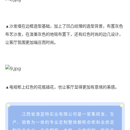
▲沙发墙在边框造型基础，加上了凹凸纹理的造型背景，布置灰色
布艺沙发，在泼墨灰色的地毯布置下，还有红色时尚的边几设计，
让客厅氛围更加端庄而时尚。
▲电视柜上红色的花瓶插花，也让客厅显得更加有意境的美感。
江西省澳蓝特实业有限公司是一家集研发、生
产、销售为一体的专业定制整体橱柜衣柜和全房定