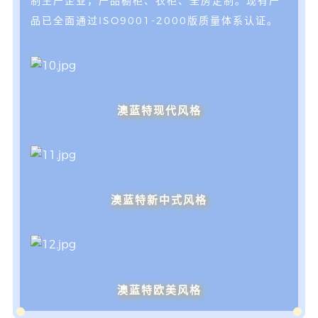
制生产企业，产品橱柜、衣柜、全房定制。现有产
品已全面通过ISO9001-2000版质量体系认证。
澳蓝特现代风格
澳蓝特新中式风格
澳蓝特欧美风格